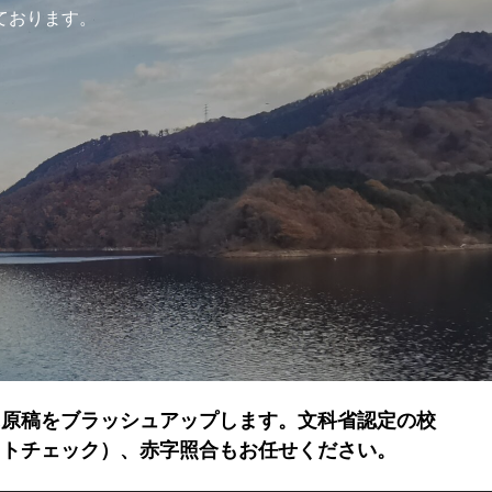
ております。
に原稿をブラッシュアップします。文科省認定の校
クトチェック）、赤字照合もお任せください。