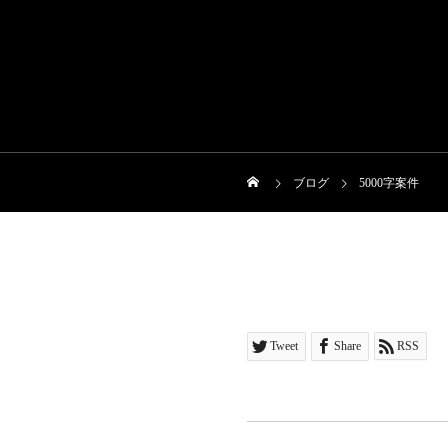
ブログ
5000字案件
Tweet
Share
RSS